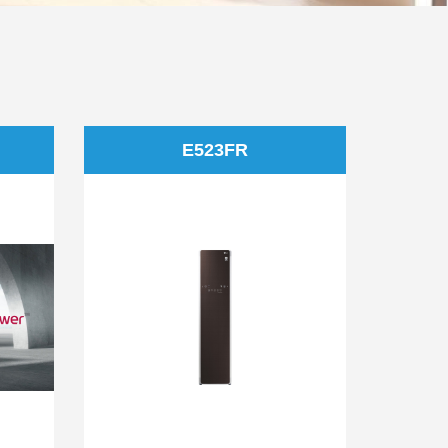
E523FR