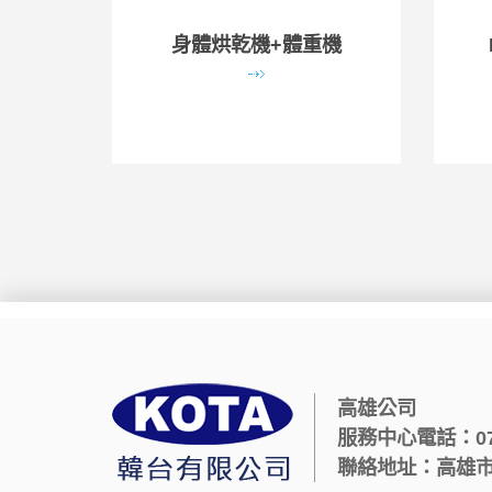
身體烘乾機+體重機
高雄公司
服務中心電話：07)5
聯絡地址：高雄市