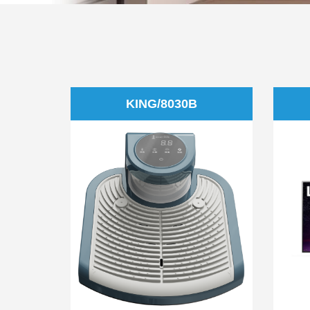
KING/8030B