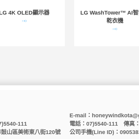
LG 4K OLED顯示器
LG WashTower™ AI
乾衣機
E-mail：honeywindkota@
540-111
電話：07)5540-111
傳真：0
鼓山區美術東八街120號
公司手機(Line ID)：090538