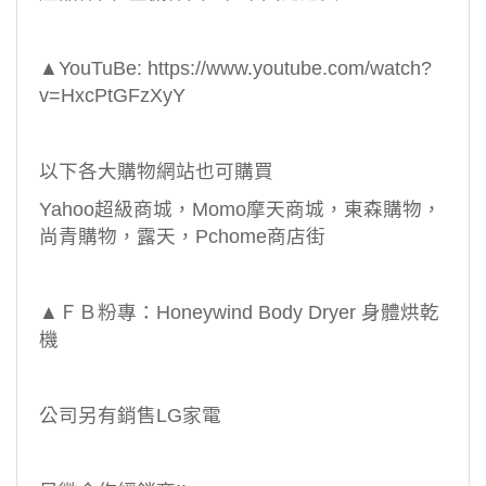
▲
YouTuBe:
https://www.youtube.com/watch?
v=HxcPtGFzXyY
以下各大購物網站也可購買
Yahoo
超級商城，
Momo
摩天商城，東森購物，
尚青購物，露天，
Pchome
商店街
▲ＦＢ粉專：
Honeywind Body Dryer
身體烘乾
機
公司另有銷售
LG
家電