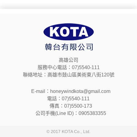
高雄公司
服務中心電話：07)5540-111
聯絡地址：高雄市鼓山區美術東八街120號
E-mail：honeywindkota@gmail.com
電話：07)5540-111
傳真：07)5500-173
公司手機(Line ID)：0905383355
© 2017 KOTA Co., Ltd.