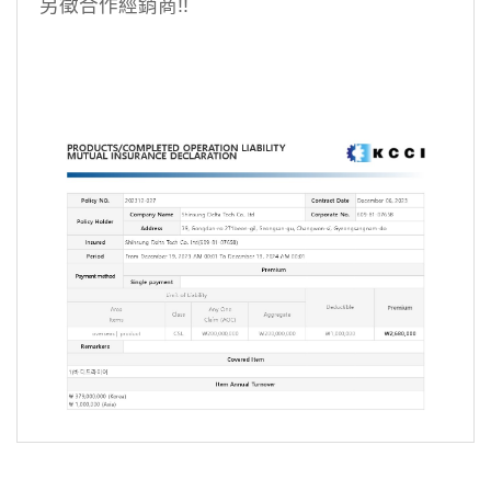
另徵合作經銷商
!!