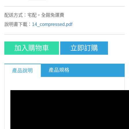
配送方式：宅配，全館免運費
說明書下載：
14_compressed.pdf
加入購物車
立即訂購
產品規格
產品說明